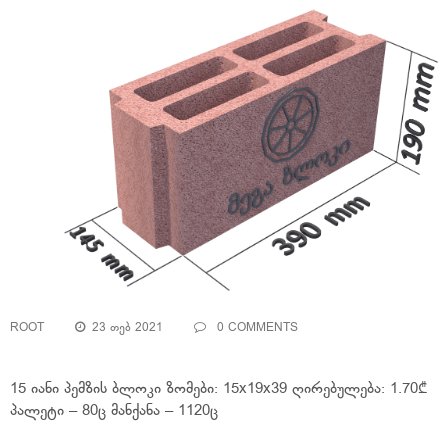
ROOT
23 ᲗᲔᲑ 2021
0 COMMENTS
15 იანი პემზის ბლოკი ზომები: 15x19x39 ღირებულება: 1.70₾
პალეტი – 80ც მანქანა – 1120ც