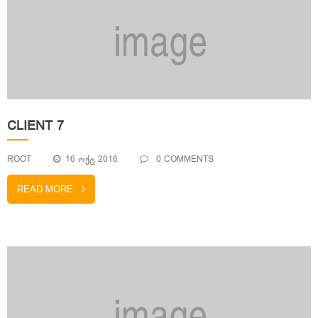
CLIENT 7
ROOT
16 ᲝᲥᲢ 2016
0 COMMENTS
READ MORE