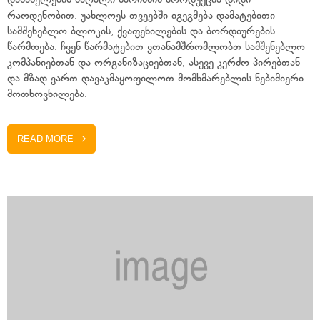
დასახელების მაღალი ხარისხის პროდუქცია დიდი
რაოდენობით. უახლოეს თვეებში იგეგმება დამატებითი
სამშენებლო ბლოკის, ქვაფენილების და ბორდიურების
წარმოება. ჩვენ წარმატებით ვთანამშრომლობთ სამშენებლო
კომპანიებთან და ორგანიზაციებთან, ასევე კერძო პირებთან
და მზად ვართ დავაკმაყოფილოთ მომხმარებლის ნებიმიერი
მოთხოვნილება.
READ MORE