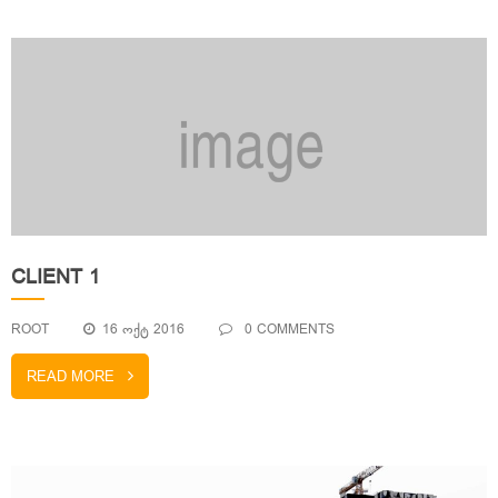
CLIENT 1
ROOT
16 ᲝᲥᲢ 2016
0 COMMENTS
READ MORE