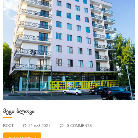
ᲛᲔᲒᲐ ᲑᲚᲝᲙᲘ
ROOT
24 ᲗᲔᲑ 2021
0 COMMENTS