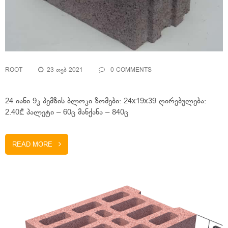
ROOT
23 ᲗᲔᲑ 2021
0 COMMENTS
24 იანი 9კ პემზის ბლოკი ზომები: 24x19x39 ღირებულება:
2.40₾ პალეტი – 60ც მანქანა – 840ც
READ MORE