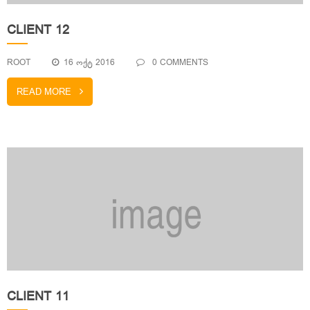
CLIENT 12
ROOT
16 ᲝᲥᲢ 2016
0 COMMENTS
READ MORE
CLIENT 11