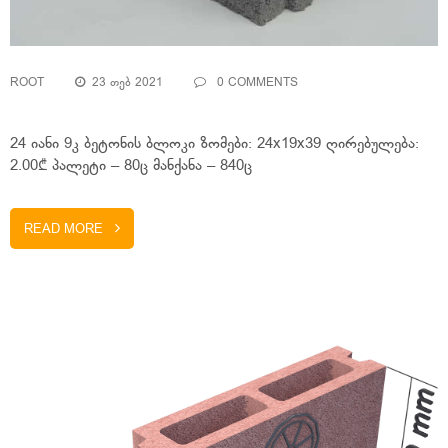
ROOT
23 ᲗᲔᲑ 2021
0 COMMENTS
24 იანი 9კ ბეტონის ბლოკი ზომები: 24x19x39 ღირებულება:
2.00₾ პალეტი – 80ც მანქანა – 840ც
READ MORE