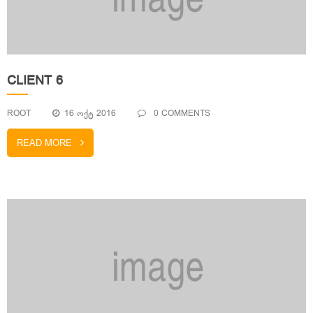
CLIENT 6
ROOT
16 ᲝᲥᲢ 2016
0 COMMENTS
READ MORE