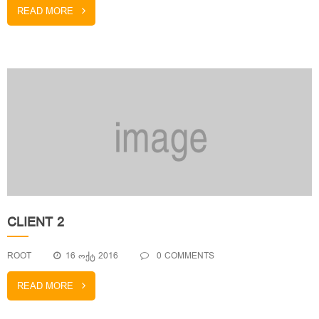
READ MORE
CLIENT 2
ROOT
16 ᲝᲥᲢ 2016
0 COMMENTS
READ MORE