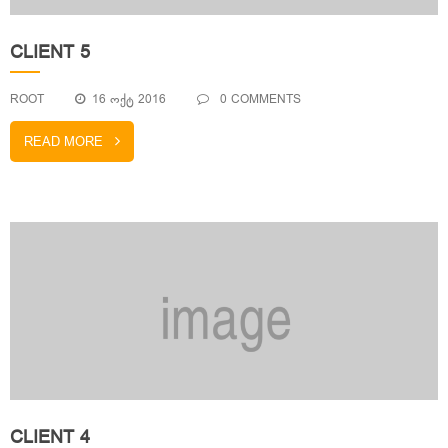
CLIENT 5
ROOT
16 ᲝᲥᲢ 2016
0 COMMENTS
READ MORE
CLIENT 4