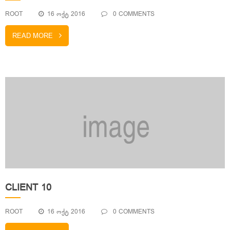
ROOT
16 ᲝᲥᲢ 2016
0 COMMENTS
READ MORE
CLIENT 10
ROOT
16 ᲝᲥᲢ 2016
0 COMMENTS