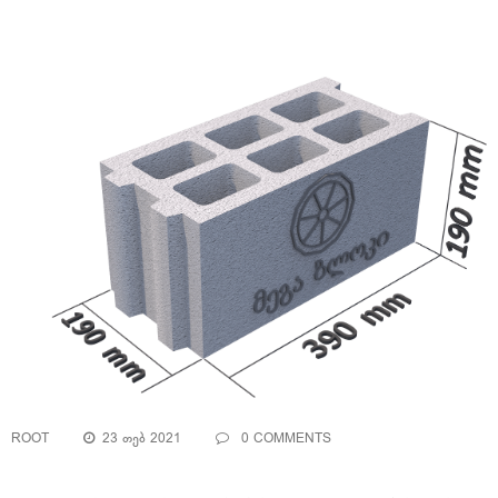
ROOT
23 ᲗᲔᲑ 2021
0 COMMENTS