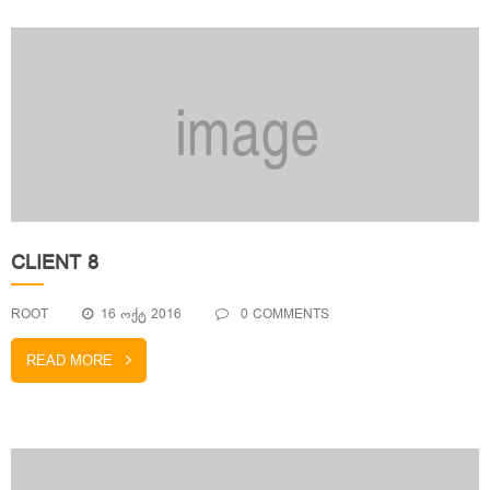
CLIENT 8
ROOT
16 ᲝᲥᲢ 2016
0 COMMENTS
READ MORE