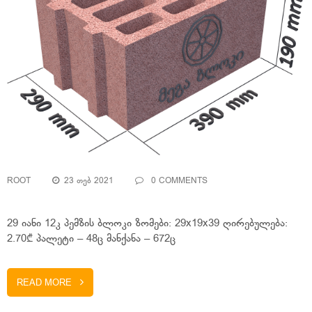
ROOT
23 ᲗᲔᲑ 2021
0 COMMENTS
29 იანი 12კ პემზის ბლოკი ზომები: 29x19x39 ღირებულება:
2.70₾ პალეტი – 48ც მანქანა – 672ც
READ MORE