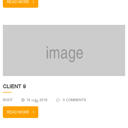
READ MORE
CLIENT 9
ROOT
16 ᲝᲥᲢ 2016
0 COMMENTS
READ MORE