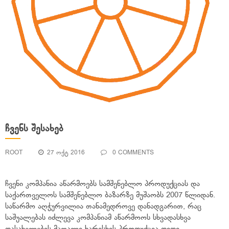
ᲩᲕᲔᲜᲡ ᲨᲔᲡᲐᲮᲔᲑ
ROOT
27 ᲝᲥᲢ 2016
0 COMMENTS
ჩვენი კომპანია აწარმოებს სამშენებლო პროდუქციას და
საქართველოს სამშენებლო ბაზარზე მუშაობს 2007 წლიდან.
საწარმო აღჭურვილია თანამედროვე დანადგარით, რაც
საშუალებას იძლევა კომპანიამ აწარმოოს სხვადასხვა