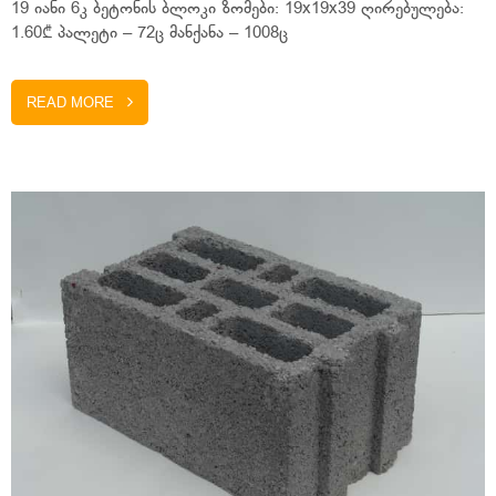
19 იანი 6კ ბეტონის ბლოკი ზომები: 19x19x39 ღირებულება:
1.60₾ პალეტი – 72ც მანქანა – 1008ც
READ MORE