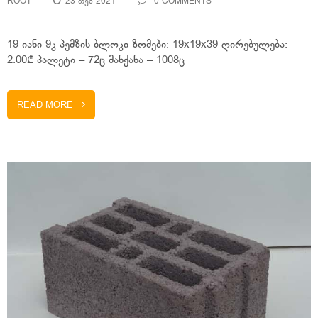
ROOT
23 ᲗᲔᲑ 2021
0 COMMENTS
19 იანი 9კ პემზის ბლოკი ზომები: 19x19x39 ღირებულება:
2.00₾ პალეტი – 72ც მანქანა – 1008ც
READ MORE