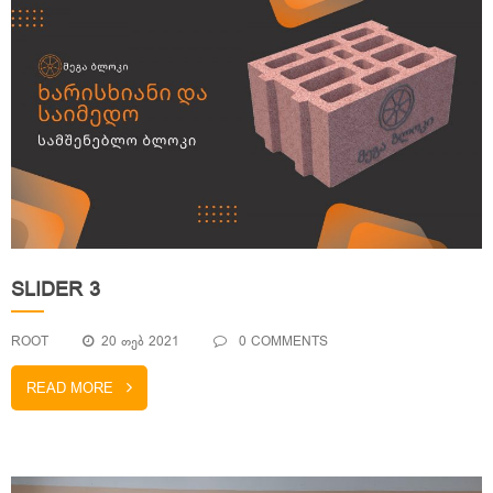
SLIDER 3
ROOT
20 ᲗᲔᲑ 2021
0 COMMENTS
READ MORE