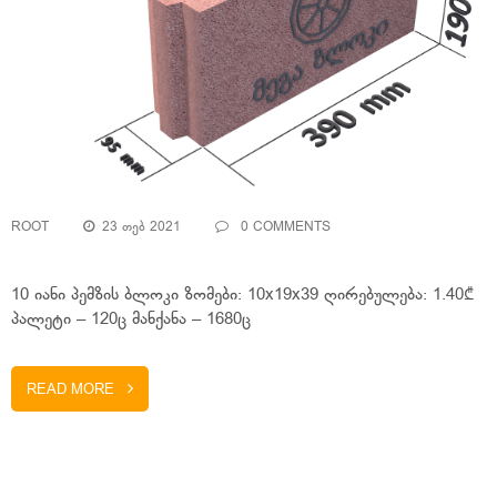
ROOT
23 ᲗᲔᲑ 2021
0 COMMENTS
10 იანი პემზის ბლოკი ზომები: 10x19x39 ღირებულება: 1.40₾
პალეტი – 120ც მანქანა – 1680ც
READ MORE