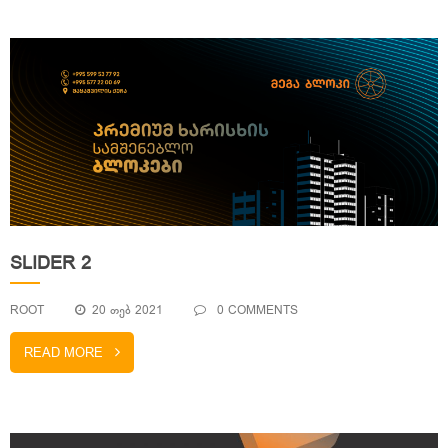
SLIDER 2
ROOT
20 ᲗᲔᲑ 2021
0 COMMENTS
READ MORE