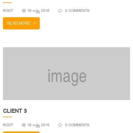
ROOT
16 ᲝᲥᲢ 2016
0 COMMENTS
READ MORE
CLIENT 3
ROOT
16 ᲝᲥᲢ 2016
0 COMMENTS