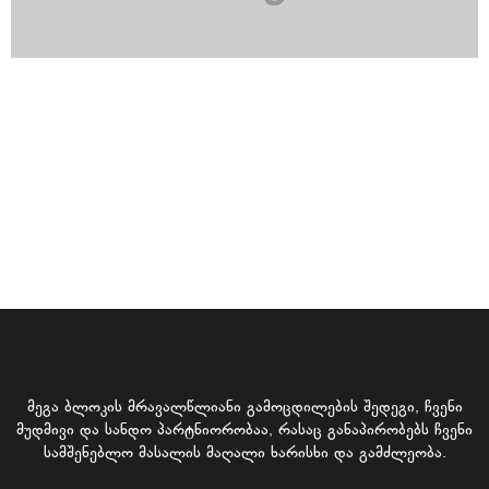
მეგა ბლოკის მრავალწლიანი გამოცდილების შედეგი, ჩვენი
მუდმივი და სანდო პარტნიორობაა, რასაც განაპირობებს ჩვენი
სამშენებლო მასალის მაღალი ხარისხი და გამძლეობა.