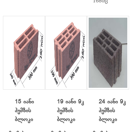
1680ც
15 იანი
19 იანი 9კ
24 იანი 9კ
პემზის
პემზის
პემზის
ბლოკი
ბლოკი
ბლოკი