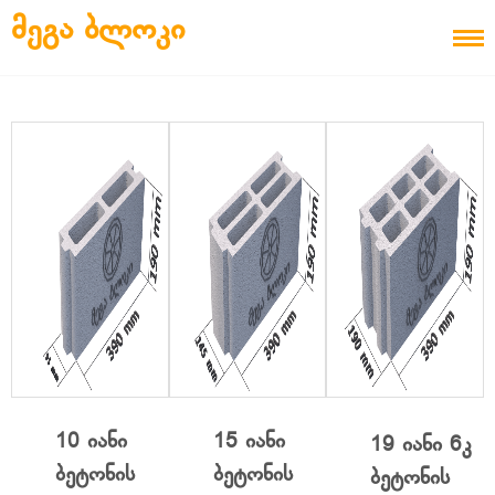
Skip to content
ᲛᲔᲒᲐ ᲑᲚᲝᲙᲘ
10 იანი
15 იანი
19 იანი 6კ
ბეტონის
ბეტონის
ბეტონის